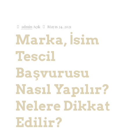
admin
Açık
Mayıs 24, 2021
Marka, İsim
Tescil
Başvurusu
Nasıl Yapılır?
Nelere Dikkat
Edilir?