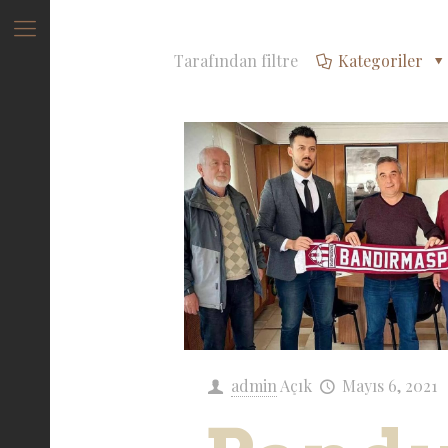
Tarafından filtre
Kategoriler
admin
Açık
Mayıs 6, 2021