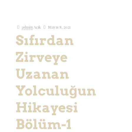
admin
Açık
Mayıs 8, 2021
Sıfırdan
Zirveye
Uzanan
Yolculuğun
Hikayesi
Bölüm-1