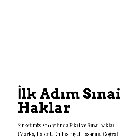
İlk Adım Sınai
Haklar
Şirketimiz 2011 yılında Fikri ve Sınai haklar
(Marka, Patent, Endüstriyel Tasarım, Coğrafi