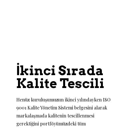
İkinci Sırada
Kalite Tescili
Henüz kuruluşumuzun ikinci yılındayken ISO
9001 Kalite Yönetim Sistemi belgesini alarak
markalaşmada kalitenin tescillenmesi
gerektiğini portföyümüzdeki tüm