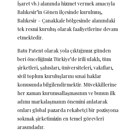
İşaret vb.) alanında hizmet vermek amacıyla
Balıkesir’in Gönen ilçesinde kurulmuş,
Balıkesir – Çanakkale bölgesinde alanındaki
tek resmi kuruluş olarak faaliyetlerine devam
etmektedir.
Batu Patent olarak yola çıktığımız günden
beri önceliğimiz Türkiye’de irili ufaklı, tüm
şirketleri, şahısları, üniversiteleri, vakıfları,
sivil toplum kuruluşlarını sınaî haklar
konusunda bilgilendirmektir. Müvekkillerine
her zaman kurumsallaşmasının ve bunun ilk
adımı markalaşmanın önemini anlatarak
onları global pazarda rekabetçi bir pozisyona
sokmak şirketimizin en temel görevleri
arasındadır.