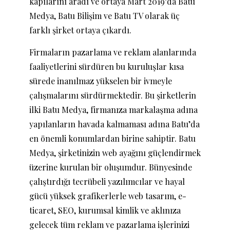
kapılarını aradı ve ortaya Mart 2019’da Batu
Medya, Batu Bilişim ve Batu TV olarak üç
farklı şirket ortaya çıkardı.
Firmaların pazarlama ve reklam alanlarında
faaliyetlerini sürdüren bu kuruluşlar kısa
sürede inanılmaz yükselen bir ivmeyle
çalışmalarını sürdürmektedir. Bu şirketlerin
ilki Batu Medya, firmanıza markalaşma adına
yapılanların havada kalmaması adına Batu’da
en önemli konumlardan birine sahiptir. Batu
Medya, şirketinizin web ayağını güçlendirmek
üzerine kurulan bir oluşumdur. Bünyesinde
çalıştırdığı tecrübeli yazılımcılar ve hayal
gücü yüksek grafikerlerle web tasarım, e-
ticaret, SEO, kurumsal kimlik ve aklınıza
gelecek tüm reklam ve pazarlama işlerinizi