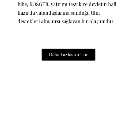
hibe, KOSGEB, yatırım teşvik ve devletin hali
hazırda vatandaşlarına sunduğu tüm
destekleri almanızı sağlayan bir oluşumdur.
Daha Fazlasını Gör