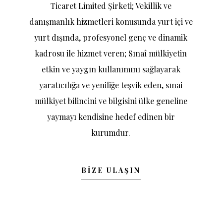
Ticaret Limited Şirketi; Vekillik ve
danışmanlık hizmetleri konusunda yurt içi ve
yurt dışında, profesyonel genç ve dinamik
kadrosu ile hizmet veren; Sınaî mülkiyetin
etkin ve yaygın kullanımını sağlayarak
yaratıcılığa ve yeniliğe teşvik eden, sınai
mülkiyet bilincini ve bilgisini ülke geneline
yaymayı kendisine hedef edinen bir
kurumdur.
BIZE ULAŞIN