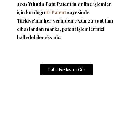
2021 Yılında Batu Patent’in online işlemler
için kurduğu
E-Patent
sayesinde
Türkiye’nin her yerinden 7 gün 24 saat tüm
cihazlardan marka, patent işlemlerinizi
halledebileceksiniz.
Daha Fazlasını Gör