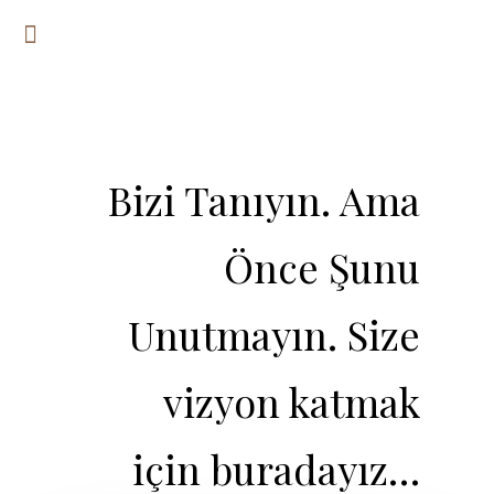
Bizi Tanıyın. Ama
Önce Şunu
Unutmayın. Size
vizyon katmak
için buradayız…