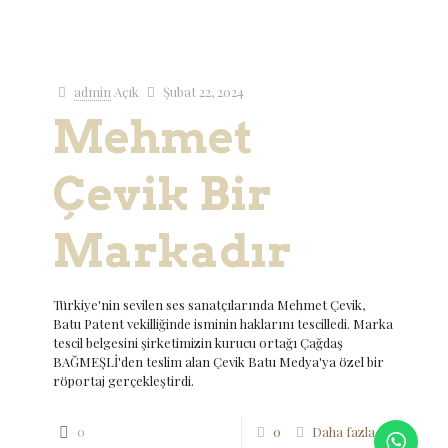
admin
Açık
Şubat 22, 2024
Mehmet
Çevik Bir
Markadır
Türkiye'nin sevilen ses sanatçılarında Mehmet Çevik,
Batu Patent vekilliğinde isminin haklarını tescilledi. Marka
tescil belgesini şirketimizin kurucu ortağı Çağdaş
BAĞMEŞLİ'den teslim alan Çevik Batu Medya'ya özel bir
röportaj gerçekleştirdi.
0
0
Daha fazla oku