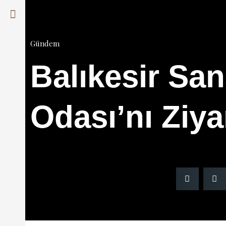
Gündem
Balıkesir San
Odası’nı Ziya