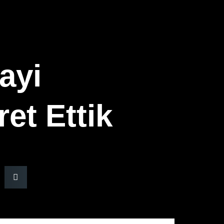
ayi
ret Ettik