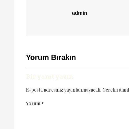
admin
Yorum Bırakın
Bir yanıt yazın
E-posta adresiniz yayınlanmayacak.
Gerekli alan
Yorum
*