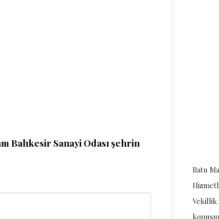
am Balıkesir Sanayi Odası şehrin
Batu Ma
Hizmetle
Vekilli
konusun