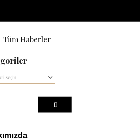
Tüm Haberler
goriler
kımızda