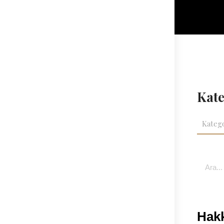
Kate
Hak